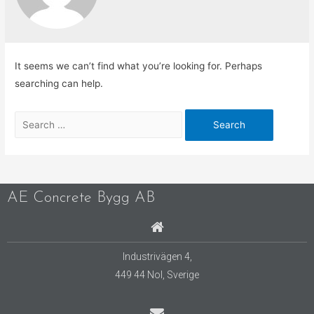
It seems we can’t find what you’re looking for. Perhaps
searching can help.
AE Concrete Bygg AB
Industrivägen 4,
449 44 Nol,
Sverige