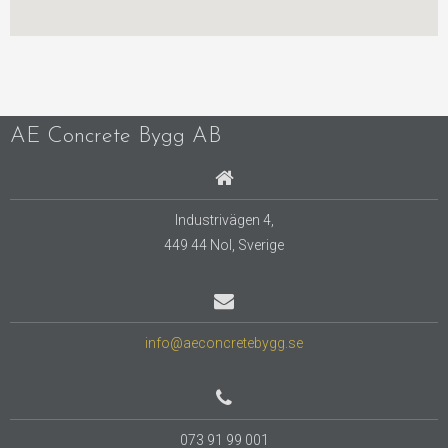
AE Concrete Bygg AB
Industrivägen 4,
449 44 Nol,
Sverige
info@aeconcretebygg.se
073 91 99 001